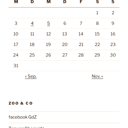
M
D
M
D
F
S
S
1
2
3
4
5
6
7
8
9
10
11
12
13
14
15
16
17
18
19
20
21
22
23
24
25
26
27
28
29
30
31
« Sep.
Nov. »
ZOO & CO
facebook GdZ