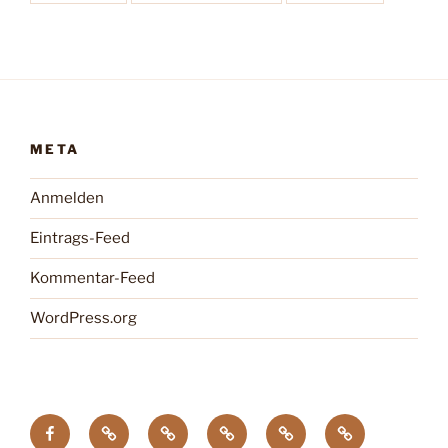
META
Anmelden
Eintrags-Feed
Kommentar-Feed
WordPress.org
facebook
Tagung
Zootier
Verband
DTG
Wildgehegeve