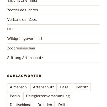
Tagung Chemnitz
Zootier des Jahres
Verband der Zoos
DTG
Wildgehegeverband
Zoopresseschau
Stiftung Artenschutz
SCHLAGWÖRTER
Almanach
Artenschutz
Basel
Beitritt
Berlin
Delegiertenversammlung
Deutschland
Dresden
Drill