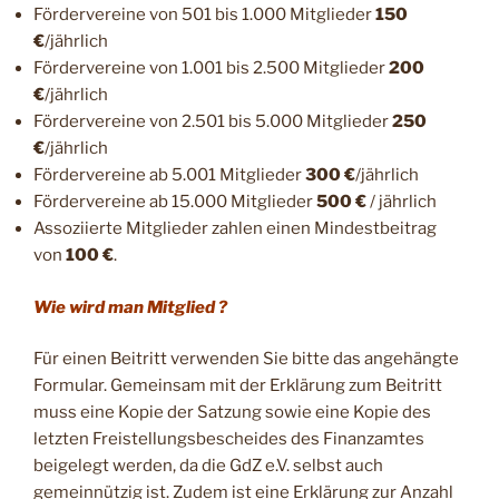
Fördervereine von 501 bis 1.000 Mitglieder
150
€
/jährlich
Fördervereine von 1.001 bis 2.500 Mitglieder
200
€
/jährlich
Fördervereine von 2.501 bis 5.000 Mitglieder
250
€
/jährlich
Fördervereine ab 5.001 Mitglieder
300 €
/jährlich
Fördervereine ab 15.000 Mitglieder
500 €
/ jährlich
Assoziierte Mitglieder zahlen einen Mindestbeitrag
von
100 €
.
Wie wird man Mitglied ?
Für einen Beitritt verwenden Sie bitte das angehängte
Formular. Gemeinsam mit der Erklärung zum Beitritt
muss eine Kopie der Satzung sowie eine Kopie des
letzten Freistellungsbescheides des Finanzamtes
beigelegt werden, da die GdZ e.V. selbst auch
gemeinnützig ist. Zudem ist eine Erklärung zur Anzahl