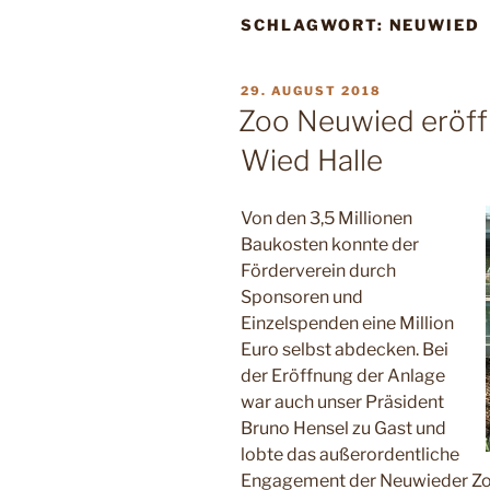
SCHLAGWORT:
NEUWIED
VERÖFFENTLICHT
29. AUGUST 2018
AM
Zoo Neuwied eröffn
Wied Halle
Von den 3,5 Millionen
Baukosten konnte der
Förderverein durch
Sponsoren und
Einzelspenden eine Million
Euro selbst abdecken. Bei
der Eröffnung der Anlage
war auch unser Präsident
Bruno Hensel zu Gast und
lobte das außerordentliche
Engagement der Neuwieder Zo