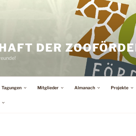
HAFT DER ZOOFÖRDER
reunde!
Tagungen
Mitglieder
Almanach
Projekte