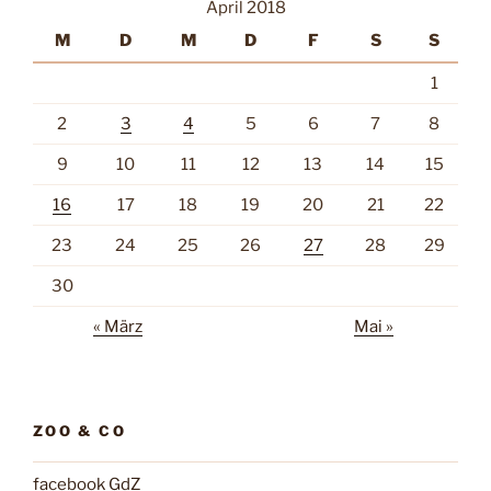
April 2018
M
D
M
D
F
S
S
1
2
3
4
5
6
7
8
9
10
11
12
13
14
15
16
17
18
19
20
21
22
23
24
25
26
27
28
29
30
« März
Mai »
ZOO & CO
facebook GdZ