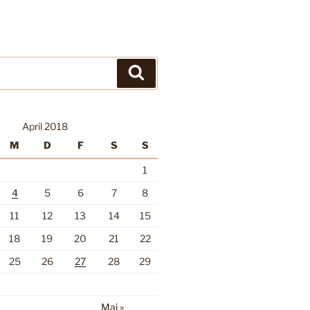
Suchen
April 2018
M
D
F
S
S
1
4
5
6
7
8
11
12
13
14
15
18
19
20
21
22
25
26
27
28
29
Mai »