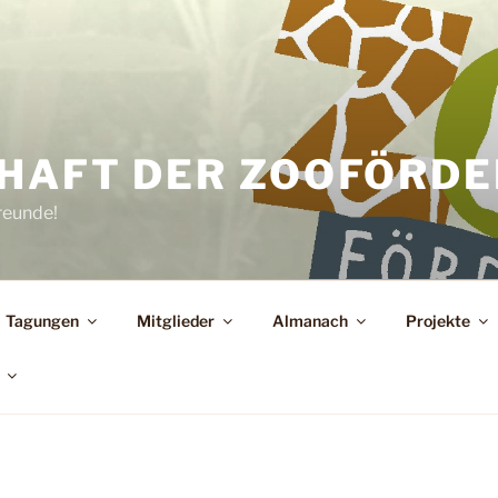
HAFT DER ZOOFÖRDER
reunde!
Tagungen
Mitglieder
Almanach
Projekte