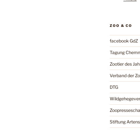
ZOO & CO
facebook GdZ
Tagung Chemn
Zootier des Jah
Verband der Z
DTG
Wildgehegeve
Zoopressesch
Stiftung Arten