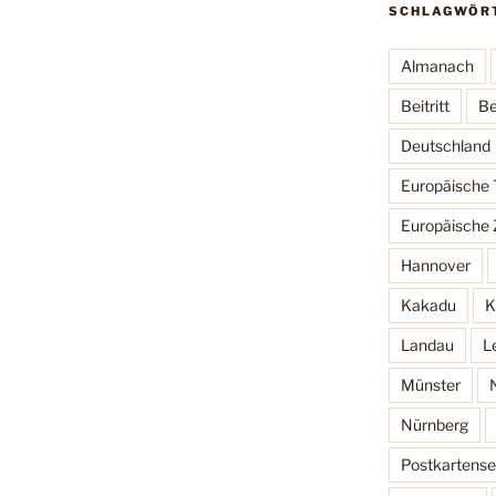
SCHLAGWÖR
Almanach
Beitritt
Be
Deutschland
Europäische
Europäische 
Hannover
Kakadu
K
Landau
L
Münster
Nürnberg
Postkartense