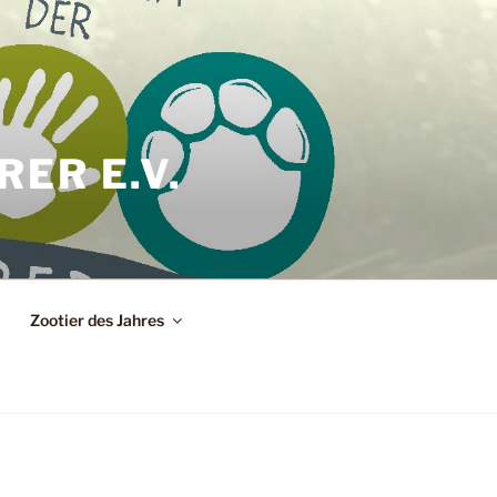
ER E.V.
Zootier des Jahres