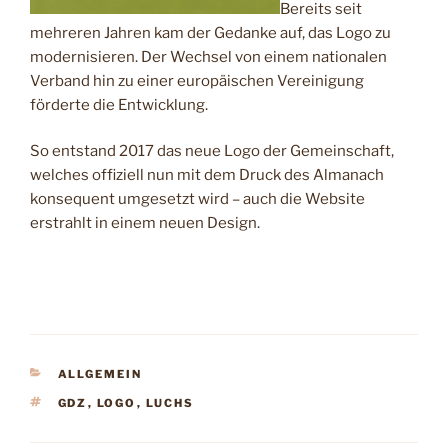
Bereits seit
mehreren Jahren kam der Gedanke auf, das Logo zu
modernisieren. Der Wechsel von einem nationalen
Verband hin zu einer europäischen Vereinigung
förderte die Entwicklung.
So entstand 2017 das neue Logo der Gemeinschaft,
welches offiziell nun mit dem Druck des Almanach
konsequent umgesetzt wird – auch die Website
erstrahlt in einem neuen Design.
KATEGORIEN
ALLGEMEIN
SCHLAGWÖRTER
GDZ
,
LOGO
,
LUCHS