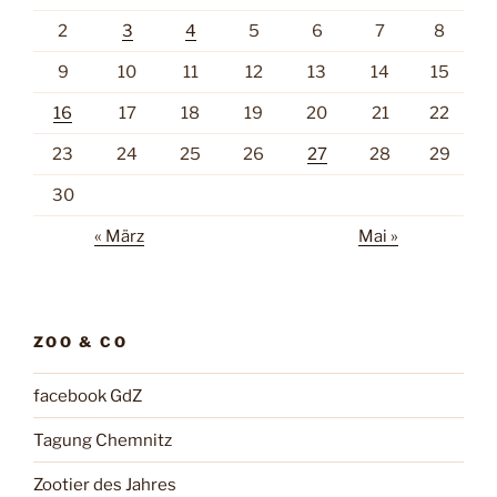
2
3
4
5
6
7
8
9
10
11
12
13
14
15
16
17
18
19
20
21
22
23
24
25
26
27
28
29
30
« März
Mai »
ZOO & CO
facebook GdZ
Tagung Chemnitz
Zootier des Jahres