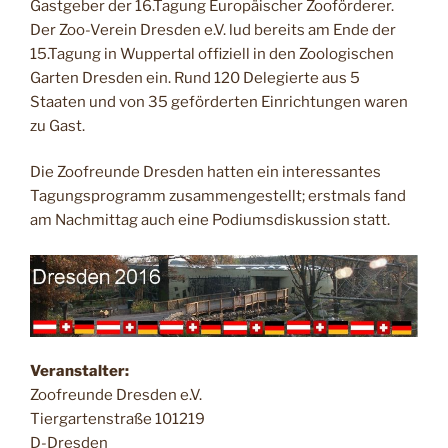
Gastgeber der 16.Tagung Europäischer Zooförderer.
Der Zoo-Verein Dresden e.V. lud bereits am Ende der
15.Tagung in Wuppertal offiziell in den Zoologischen
Garten Dresden ein. Rund 120 Delegierte aus 5
Staaten und von 35 geförderten Einrichtungen waren
zu Gast.
Die Zoofreunde Dresden hatten ein interessantes
Tagungsprogramm zusammengestellt; erstmals fand
am Nachmittag auch eine Podiumsdiskussion statt.
Veranstalter:
Zoofreunde Dresden e.V.
Tiergartenstraße 101219
D-Dresden