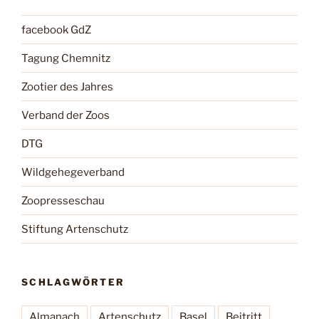
facebook GdZ
Tagung Chemnitz
Zootier des Jahres
Verband der Zoos
DTG
Wildgehegeverband
Zoopresseschau
Stiftung Artenschutz
SCHLAGWÖRTER
Almanach
Artenschutz
Basel
Beitritt