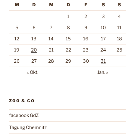
M
D
M
D
F
S
S
1
2
3
4
5
6
7
8
9
10
11
12
13
14
15
16
17
18
19
20
21
22
23
24
25
26
27
28
29
30
31
« Okt.
Jan. »
ZOO & CO
facebook GdZ
Tagung Chemnitz