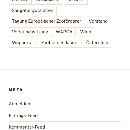
Säugetiergutachten
Tagung Europäischer Zooförderer
Vorstand
Vorstandssitzung
WAPCA
Wien
Wuppertal
Zootier des Jahres
Österreich
META
Anmelden
Eintrags-Feed
Kommentar-Feed