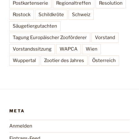
Postkartenserie
Regionaltreffen
Resolution
Rostock
Schildkröte
Schweiz
Säugetiergutachten
Tagung Europäischer Zooförderer
Vorstand
Vorstandssitzung
WAPCA
Wien
Wuppertal
Zootier des Jahres
Österreich
META
Anmelden
Eintrags-Feed