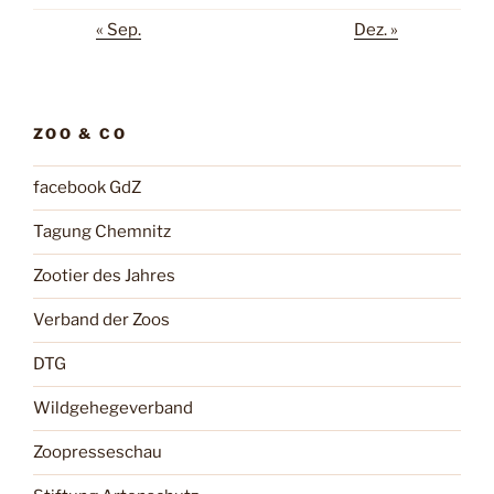
« Sep.
Dez. »
ZOO & CO
facebook GdZ
Tagung Chemnitz
Zootier des Jahres
Verband der Zoos
DTG
Wildgehegeverband
Zoopresseschau