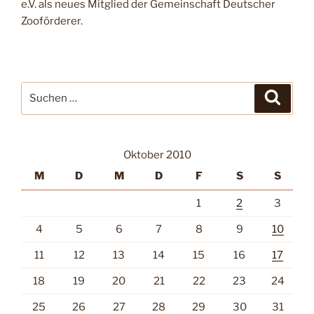
e.V. als neues Mitglied der Gemeinschaft Deutscher
Zooförderer.
Suche
Suche
nach:
Oktober 2010
M
D
M
D
F
S
S
1
2
3
4
5
6
7
8
9
10
11
12
13
14
15
16
17
18
19
20
21
22
23
24
25
26
27
28
29
30
31