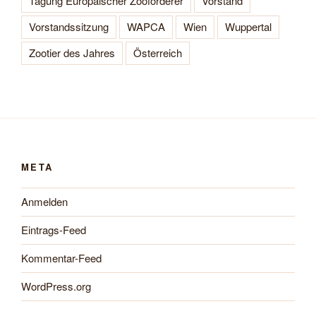
Tagung Europäischer Zooförderer
Vorstand
Vorstandssitzung
WAPCA
Wien
Wuppertal
Zootier des Jahres
Österreich
META
Anmelden
Eintrags-Feed
Kommentar-Feed
WordPress.org