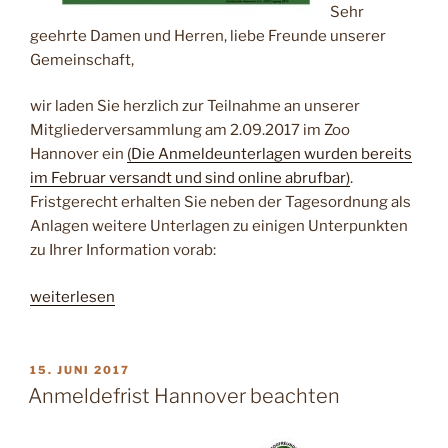
Sehr
geehrte Damen und Herren, liebe Freunde unserer
Gemeinschaft,
wir laden Sie herzlich zur Teilnahme an unserer
Mitgliederversammlung am 2.09.2017 im Zoo
Hannover ein
(Die Anmeldeunterlagen wurden bereits
im Februar versandt und sind online abrufbar)
.
Fristgerecht erhalten Sie neben der Tagesordnung als
Anlagen weitere Unterlagen zu einigen Unterpunkten
zu Ihrer Information vorab:
„Einladung
weiterlesen
zur
Delegiertenversammlung
nach
VERÖFFENTLICHT
15. JUNI 2017
AM
Hannover“
Anmeldefrist Hannover beachten