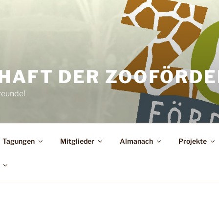
HAFT DER ZOOFÖRDER
reunde!
Tagungen
Mitglieder
Almanach
Projekte