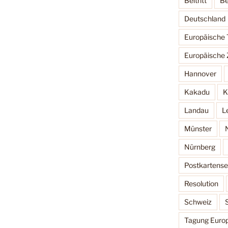
Beitritt
Be
Deutschland
Europäische
Europäische 
Hannover
Kakadu
K
Landau
L
Münster
Nürnberg
Postkartense
Resolution
Schweiz
Tagung Europ