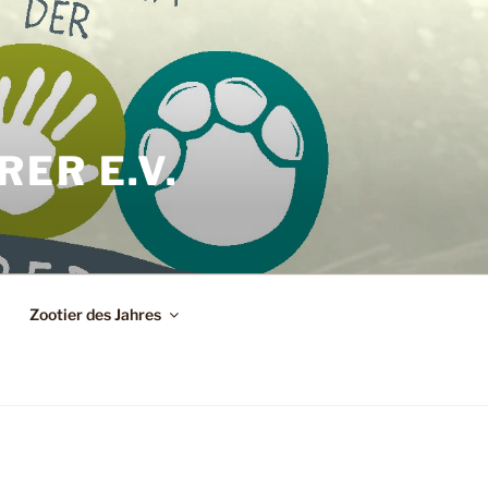
ER E.V.
Zootier des Jahres