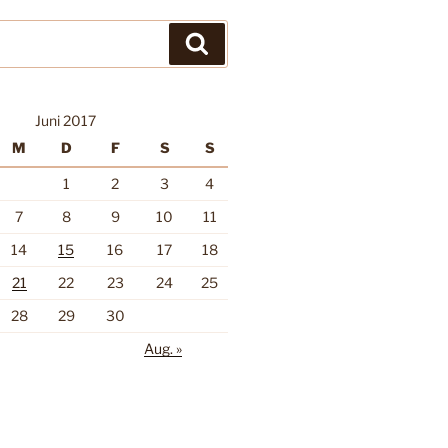
Suchen
Juni 2017
M
D
F
S
S
1
2
3
4
7
8
9
10
11
14
15
16
17
18
21
22
23
24
25
28
29
30
Aug. »