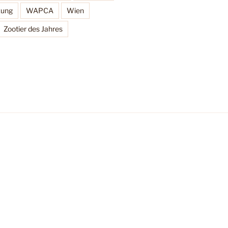
zung
WAPCA
Wien
Zootier des Jahres