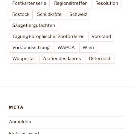
Postkartenserie
Regionaltreffen
Resolution
Rostock
Schildkröte
Schweiz
Säugetiergutachten
Tagung Europäischer Zooförderer
Vorstand
Vorstandssitzung
WAPCA
Wien
Wuppertal
Zootier des Jahres
Österreich
META
Anmelden
Eintrags-Feed