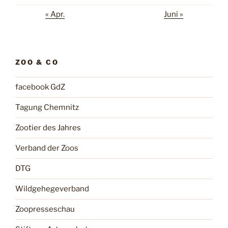
« Apr.
Juni »
ZOO & CO
facebook GdZ
Tagung Chemnitz
Zootier des Jahres
Verband der Zoos
DTG
Wildgehegeverband
Zoopresseschau