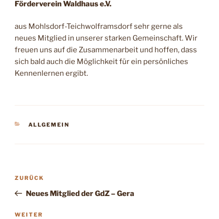
Förderverein Waldhaus e.V.
aus Mohlsdorf-Teichwolframsdorf sehr gerne als
neues Mitglied in unserer starken Gemeinschaft. Wir
freuen uns auf die Zusammenarbeit und hoffen, dass
sich bald auch die Möglichkeit für ein persönliches
Kennenlernen ergibt.
KATEGORIEN
ALLGEMEIN
Beitragsnavigation
Vorheriger
ZURÜCK
Beitrag
Neues Mitglied der GdZ – Gera
Nächster
WEITER