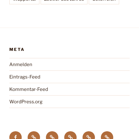
META
Anmelden
Eintrags-Feed
Kommentar-Feed
WordPress.org
facebook
Tagung
Zootier
Verband
DTG
Wildgehegeve