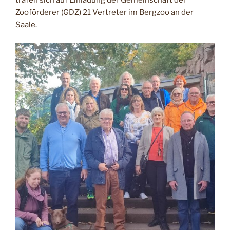
trafen sich auf Einladung der Gemeinschaft der
Zooförderer (GDZ) 21 Vertreter im Bergzoo an der
Saale.