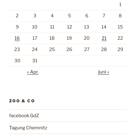
1
2
3
4
5
6
7
8
9
10
11
12
13
14
15
16
17
18
19
20
21
22
23
24
25
26
27
28
29
30
31
« Apr.
Juni »
ZOO & CO
facebook GdZ
Tagung Chemnitz