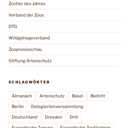
Zootier des Jahres
Verband der Zoos
DTG
Wildgehegeverband
Zoopresseschau
Stiftung Artenschutz
SCHLAGWÖRTER
Almanach
Artenschutz
Basel
Beitritt
Berlin
Delegiertenversammlung
Deutschland
Dresden
Drill
Europäische Tagung
Europäische Zooförderer