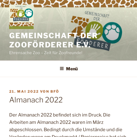
Zum
Inhalt
springen
GEMEINSCHAFT DER
ZOOFÖRDERER E.V.
Ehrensache Zoo – Zeit für Zoofreunde!
Menü
VERÖFFENTLICHT
21. MAI 2022
VON
BFÖ
AM
Almanach 2022
Der Almanach 2022 befindet sich im Druck. Die
Arbeiten am Almanach 2022 waren im März
abgeschlossen. Bedingt durch die Umstände und die