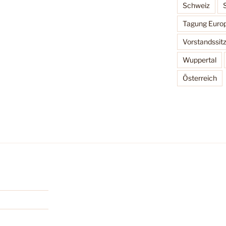
Schweiz
Tagung Europ
Vorstandssit
Wuppertal
Österreich