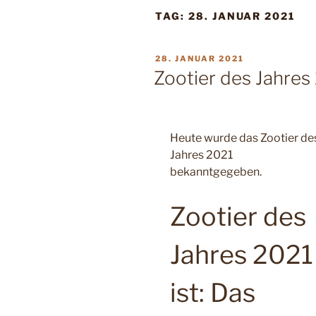
TAG:
28. JANUAR 2021
VERÖFFENTLICHT
28. JANUAR 2021
AM
Zootier des Jahres
Heute wurde das Zootier de
Jahres 2021
bekanntgegeben.
Zootier des
Jahres 2021
ist: Das