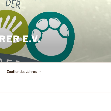
ER E.V.
Zootier des Jahres