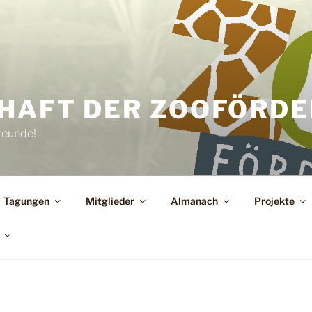
HAFT DER ZOOFÖRDER
reunde!
Tagungen
Mitglieder
Almanach
Projekte