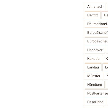
Almanach
Beitritt
Be
Deutschland
Europäische
Europäische 
Hannover
Kakadu
K
Landau
L
Münster
Nürnberg
Postkartense
Resolution