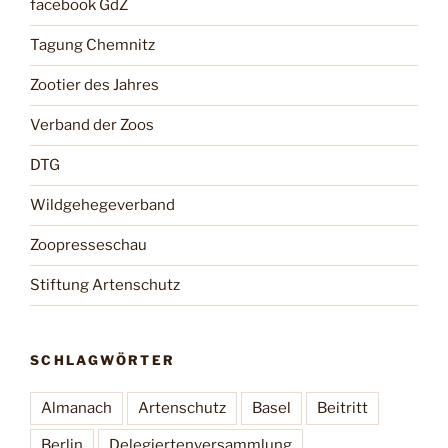
facebook GdZ
Tagung Chemnitz
Zootier des Jahres
Verband der Zoos
DTG
Wildgehegeverband
Zoopresseschau
Stiftung Artenschutz
SCHLAGWÖRTER
Almanach
Artenschutz
Basel
Beitritt
Berlin
Delegiertenversammlung