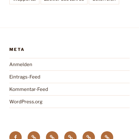
META
Anmelden
Eintrags-Feed
Kommentar-Feed
WordPress.org
facebook
Tagung
Zootier
Verband
DTG
Wildgehegeve