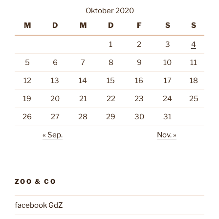
Oktober 2020
M
D
M
D
F
S
S
1
2
3
4
5
6
7
8
9
10
11
12
13
14
15
16
17
18
19
20
21
22
23
24
25
26
27
28
29
30
31
« Sep.
Nov. »
ZOO & CO
facebook GdZ