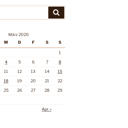
Suchen
März 2020
M
D
F
S
S
1
4
5
6
7
8
11
12
13
14
15
18
19
20
21
22
25
26
27
28
29
Apr. »