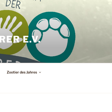
ER E.V.
Zootier des Jahres