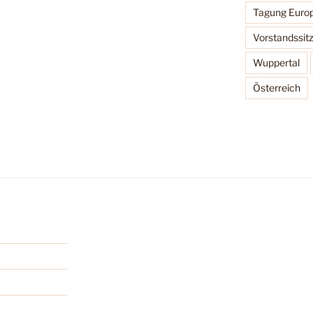
Tagung Europ
Vorstandssit
Wuppertal
Österreich