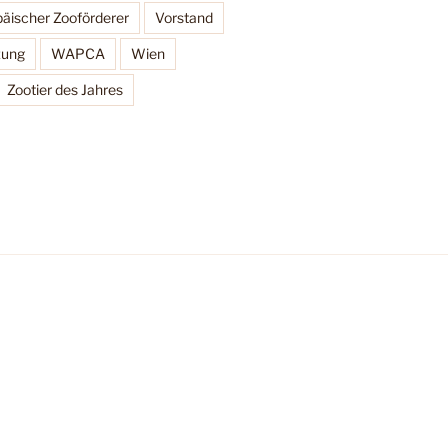
äischer Zooförderer
Vorstand
zung
WAPCA
Wien
Zootier des Jahres