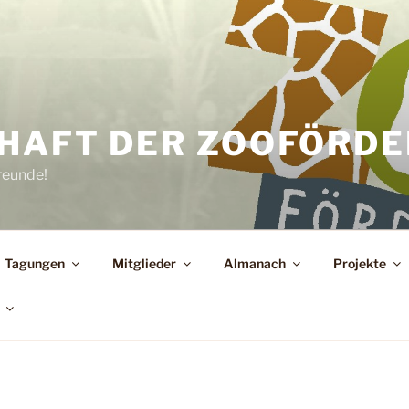
HAFT DER ZOOFÖRDER
reunde!
Tagungen
Mitglieder
Almanach
Projekte