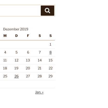
Suchen
Dezember 2019
M
D
F
S
S
1
4
5
6
7
8
11
12
13
14
15
18
19
20
21
22
25
26
27
28
29
Jan. »