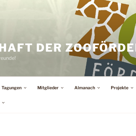
HAFT DER ZOOFÖRDER
reunde!
Tagungen
Mitglieder
Almanach
Projekte