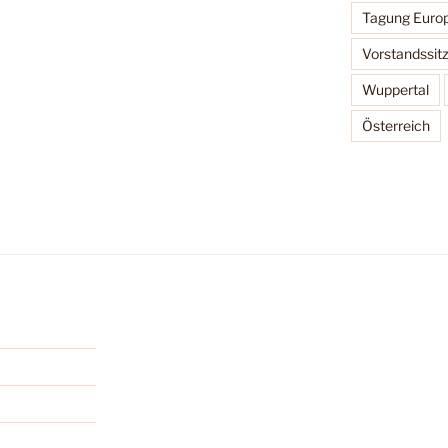
Tagung Europ
Vorstandssit
Wuppertal
Österreich