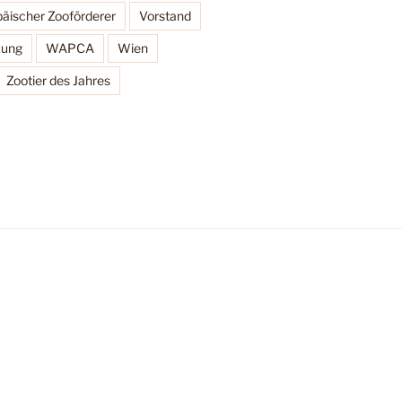
äischer Zooförderer
Vorstand
zung
WAPCA
Wien
Zootier des Jahres