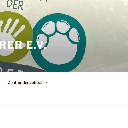
ER E.V.
Zootier des Jahres