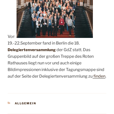
Vom
19.-22.September fand in Berlin die 18.
der GdZ statt. Das
Delegiertenversammlung
Gruppenbild auf der großen Treppe des Roten
Rathauses liegt nun vor und auch einige
Bildimpressionen inklusive der Tagungsmappe sind
auf der Seite der Delegiertenversammlung zu
finden
.
KATEGORIEN
ALLGEMEIN