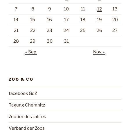
7
8
9
10
11
12
13
14
15
16
17
18
19
20
21
22
23
24
25
26
27
28
29
30
31
« Sep.
Nov. »
ZOO & CO
facebook GdZ
Tagung Chemnitz
Zootier des Jahres
Verband der Zoos