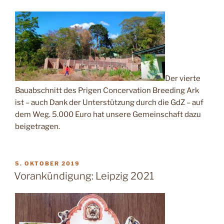
Der vierte
Bauabschnitt des
Prigen Concervation Breeding Ark
ist – auch Dank der Unterstützung durch die GdZ – auf
dem Weg. 5.000 Euro hat unsere Gemeinschaft dazu
beigetragen.
VERÖFFENTLICHT
5. OKTOBER 2019
AM
Vorankündigung: Leipzig 2021