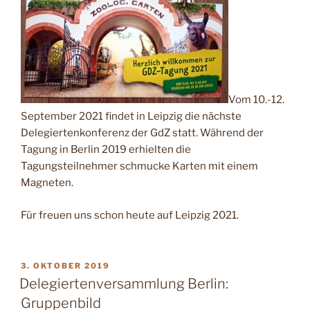
Vom 10.-12.
September 2021 findet in Leipzig die nächste
Delegiertenkonferenz der GdZ statt. Während der
Tagung in Berlin 2019 erhielten die
Tagungsteilnehmer schmucke Karten mit einem
Magneten.
Für freuen uns schon heute auf Leipzig 2021.
VERÖFFENTLICHT
3. OKTOBER 2019
AM
Delegiertenversammlung Berlin:
Gruppenbild