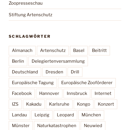
Zoopresseschau
Stiftung Artenschutz
SCHLAGWÖRTER
Almanach
Artenschutz
Basel
Beitritt
Berlin
Delegiertenversammlung
Deutschland
Dresden
Drill
Europäische Tagung
Europäische Zooförderer
Facebook
Hannover
Innsbruck
Internet
IZS
Kakadu
Karlsruhe
Kongo
Konzert
Landau
Leipzig
Leopard
München
Münster
Naturkatastrophen
Neuwied