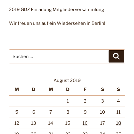
2019 GDZ Einladung Mitgliederversammlung
Wir freuen uns auf ein Wiedersehen in Berlin!
Suche
Suche
nach:
August 2019
M
D
M
D
F
S
S
1
2
3
4
5
6
7
8
9
10
11
12
13
14
15
16
17
18