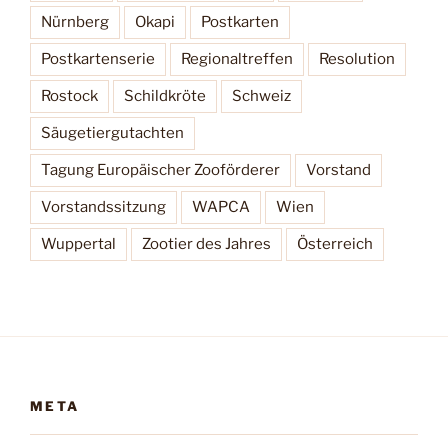
Nürnberg
Okapi
Postkarten
Postkartenserie
Regionaltreffen
Resolution
Rostock
Schildkröte
Schweiz
Säugetiergutachten
Tagung Europäischer Zooförderer
Vorstand
Vorstandssitzung
WAPCA
Wien
Wuppertal
Zootier des Jahres
Österreich
META