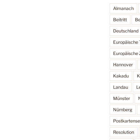
Almanach
Beitritt
Be
Deutschland
Europäische
Europäische 
Hannover
Kakadu
K
Landau
L
Münster
Nürnberg
Postkartense
Resolution