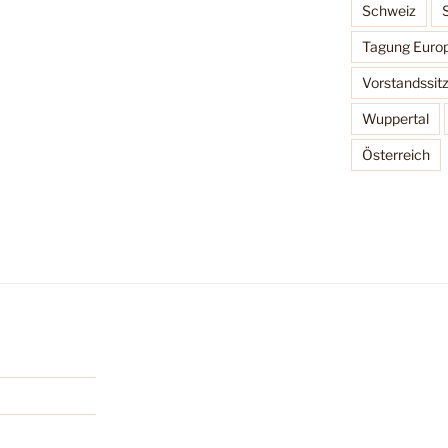
Schweiz
Tagung Europ
Vorstandssit
Wuppertal
Österreich