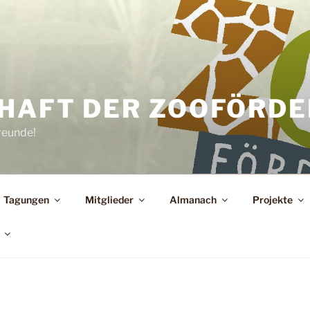
HAFT DER ZOOFÖRDER
reunde!
Tagungen
Mitglieder
Almanach
Projekte