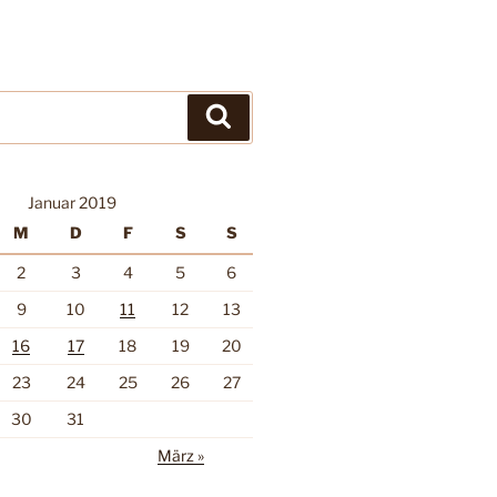
Suchen
Januar 2019
M
D
F
S
S
2
3
4
5
6
9
10
11
12
13
16
17
18
19
20
23
24
25
26
27
30
31
März »