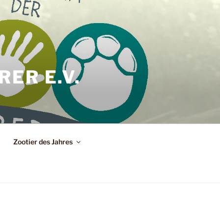
ER E.V.
Zootier des Jahres