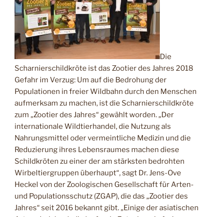
Die
Scharnierschildkröte ist das Zootier des Jahres 2018
Gefahr im Verzug: Um auf die Bedrohung der
Populationen in freier Wildbahn durch den Menschen
aufmerksam zu machen, ist die Scharnierschildkröte
zum „Zootier des Jahres“ gewählt worden. „Der
internationale Wildtierhandel, die Nutzung als
Nahrungsmittel oder vermeintliche Medizin und die
Reduzierung ihres Lebensraumes machen diese
Schildkröten zu einer der am stärksten bedrohten
Wirbeltiergruppen überhaupt“, sagt Dr. Jens-Ove
Heckel von der Zoologischen Gesellschaft für Arten-
und Populationsschutz (ZGAP), die das „Zootier des
Jahres“ seit 2016 bekannt gibt.
„Einige der asiatischen