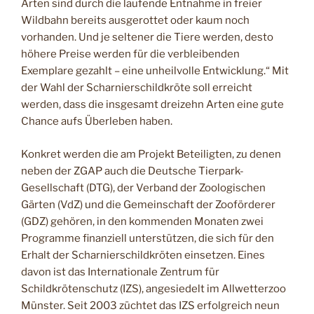
Arten sind durch die laufende Entnahme in freier
Wildbahn bereits ausgerottet oder kaum noch
vorhanden. Und je seltener die Tiere werden, desto
höhere Preise werden für die verbleibenden
Exemplare gezahlt – eine unheilvolle Entwicklung.“ Mit
der Wahl der Scharnierschildkröte soll erreicht
werden, dass die insgesamt dreizehn Arten eine gute
Chance aufs Überleben haben.
Konkret werden die am Projekt Beteiligten, zu denen
neben der ZGAP auch die Deutsche Tierpark-
Gesellschaft (DTG), der Verband der Zoologischen
Gärten (VdZ) und die Gemeinschaft der Zooförderer
(GDZ) gehören, in den kommenden Monaten zwei
Programme finanziell unterstützen, die sich für den
Erhalt der Scharnierschildkröten einsetzen. Eines
davon ist das Internationale Zentrum für
Schildkrötenschutz (IZS), angesiedelt im Allwetterzoo
Münster. Seit 2003 züchtet das IZS erfolgreich neun