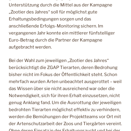
Unterstützung durch die Mittel aus der Kampagne
„Zootier des Jahres“ soll für möglichst gute
Erhaltungsbedingungen sorgen und das
anschließende Erfolgs-Monitoring sichern. Im
vergangenen Jahr konnte ein mittlerer fünfstelliger
Euro-Betrag durch die Partner der Kampagne
aufgebracht werden.
Bei der Wahl zum jeweiligen „Zootier des Jahres“
berücksichtigt die ZGAP Tierarten, deren Bedrohung
bisher nicht im Fokus der Öffentlichkeit steht. Schon
mehrfach wurden Arten unbeachtet ausgerottet – weil
das Wissen über sie nicht ausreichend war oder die
Notwendigkeit, sich für ihren Erhalt einzusetzen, nicht
genug Anklang fand. Um die Ausrottung der jeweiligen
bedrohten Tierarten möglichst effektiv zu verhindern,
werden die Bemühungen der Projektteams vor Ort mit
der Artenschutzarbeit der Zoos und Tiergärten vereint.
Ohne deren Einsatz in der Erhaltungszucht und bei der