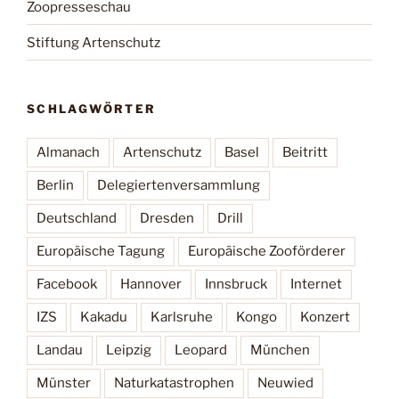
Zoopresseschau
Stiftung Artenschutz
SCHLAGWÖRTER
Almanach
Artenschutz
Basel
Beitritt
Berlin
Delegiertenversammlung
Deutschland
Dresden
Drill
Europäische Tagung
Europäische Zooförderer
Facebook
Hannover
Innsbruck
Internet
IZS
Kakadu
Karlsruhe
Kongo
Konzert
Landau
Leipzig
Leopard
München
Münster
Naturkatastrophen
Neuwied