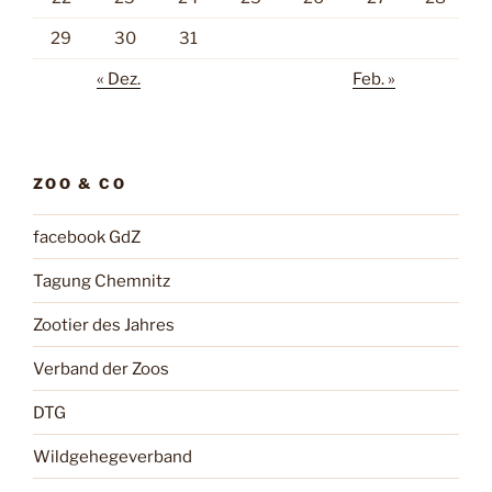
29
30
31
« Dez.
Feb. »
ZOO & CO
facebook GdZ
Tagung Chemnitz
Zootier des Jahres
Verband der Zoos
DTG
Wildgehegeverband