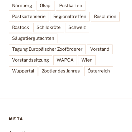
Nürnberg
Okapi
Postkarten
Postkartenserie
Regionaltreffen
Resolution
Rostock
Schildkröte
Schweiz
Säugetiergutachten
Tagung Europäischer Zooförderer
Vorstand
Vorstandssitzung
WAPCA
Wien
Wuppertal
Zootier des Jahres
Österreich
META