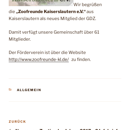
Wir begrüßen
die
„Zoofreunde Kaiserslautern e.V.“
aus
Kaiserslautern als neues Mitglied der GDZ.
Damit verfügt unsere Gemeinschaft über 61
Mitglieder.
Der Förderverein ist über die Website
http://www.zoofreunde-kl.de/
zu finden.
KATEGORIEN
ALLGEMEIN
Beitragsnavigation
Vorheriger
ZURÜCK
Beitrag