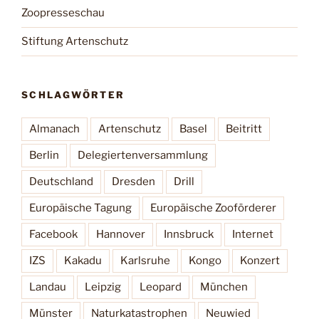
Zoopresseschau
Stiftung Artenschutz
SCHLAGWÖRTER
Almanach
Artenschutz
Basel
Beitritt
Berlin
Delegiertenversammlung
Deutschland
Dresden
Drill
Europäische Tagung
Europäische Zooförderer
Facebook
Hannover
Innsbruck
Internet
IZS
Kakadu
Karlsruhe
Kongo
Konzert
Landau
Leipzig
Leopard
München
Münster
Naturkatastrophen
Neuwied