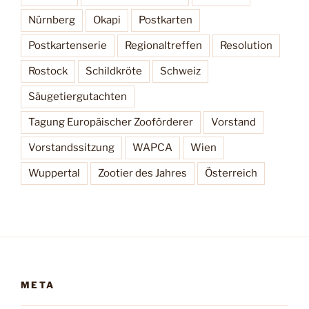
Nürnberg
Okapi
Postkarten
Postkartenserie
Regionaltreffen
Resolution
Rostock
Schildkröte
Schweiz
Säugetiergutachten
Tagung Europäischer Zooförderer
Vorstand
Vorstandssitzung
WAPCA
Wien
Wuppertal
Zootier des Jahres
Österreich
META