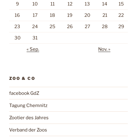
9
10
11
12
13
14
15
16
17
18
19
20
21
22
23
24
25
26
27
28
29
30
31
« Sep.
Nov. »
ZOO & CO
facebook GdZ
Tagung Chemnitz
Zootier des Jahres
Verband der Zoos