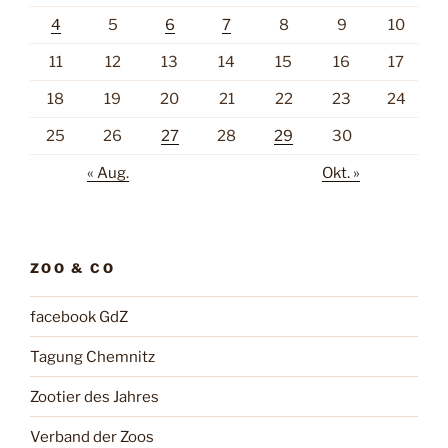
4
5
6
7
8
9
10
11
12
13
14
15
16
17
18
19
20
21
22
23
24
25
26
27
28
29
30
« Aug.
Okt. »
ZOO & CO
facebook GdZ
Tagung Chemnitz
Zootier des Jahres
Verband der Zoos