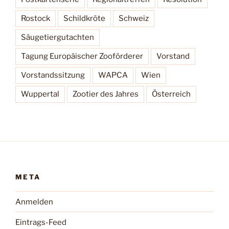
Rostock
Schildkröte
Schweiz
Säugetiergutachten
Tagung Europäischer Zooförderer
Vorstand
Vorstandssitzung
WAPCA
Wien
Wuppertal
Zootier des Jahres
Österreich
META
Anmelden
Eintrags-Feed