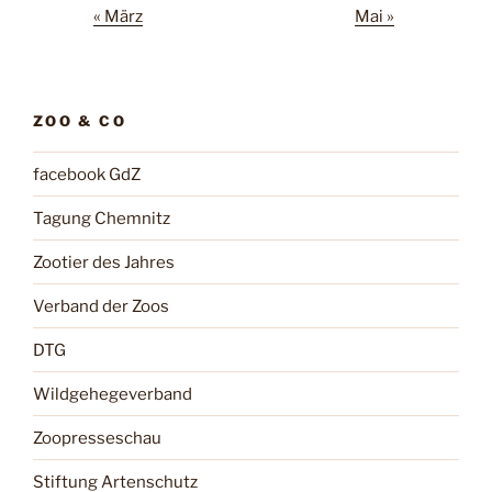
« März
Mai »
ZOO & CO
facebook GdZ
Tagung Chemnitz
Zootier des Jahres
Verband der Zoos
DTG
Wildgehegeverband
Zoopresseschau
Stiftung Artenschutz