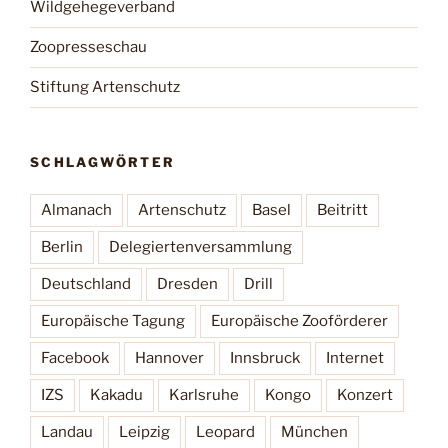
Wildgehegeverband
Zoopresseschau
Stiftung Artenschutz
SCHLAGWÖRTER
Almanach
Artenschutz
Basel
Beitritt
Berlin
Delegiertenversammlung
Deutschland
Dresden
Drill
Europäische Tagung
Europäische Zooförderer
Facebook
Hannover
Innsbruck
Internet
IZS
Kakadu
Karlsruhe
Kongo
Konzert
Landau
Leipzig
Leopard
München