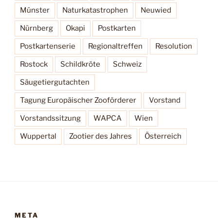
Münster
Naturkatastrophen
Neuwied
Nürnberg
Okapi
Postkarten
Postkartenserie
Regionaltreffen
Resolution
Rostock
Schildkröte
Schweiz
Säugetiergutachten
Tagung Europäischer Zooförderer
Vorstand
Vorstandssitzung
WAPCA
Wien
Wuppertal
Zootier des Jahres
Österreich
META