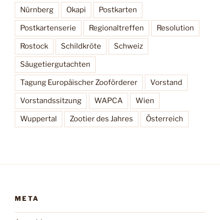
Nürnberg
Okapi
Postkarten
Postkartenserie
Regionaltreffen
Resolution
Rostock
Schildkröte
Schweiz
Säugetiergutachten
Tagung Europäischer Zooförderer
Vorstand
Vorstandssitzung
WAPCA
Wien
Wuppertal
Zootier des Jahres
Österreich
META