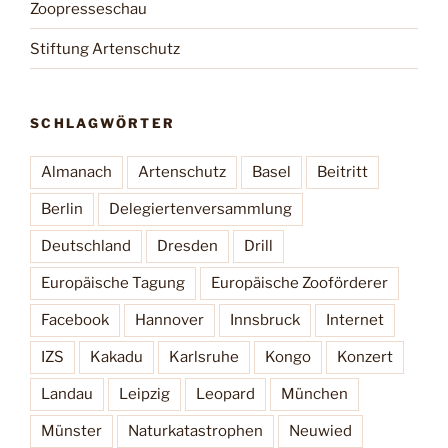
Zoopresseschau
Stiftung Artenschutz
SCHLAGWÖRTER
Almanach
Artenschutz
Basel
Beitritt
Berlin
Delegiertenversammlung
Deutschland
Dresden
Drill
Europäische Tagung
Europäische Zooförderer
Facebook
Hannover
Innsbruck
Internet
IZS
Kakadu
Karlsruhe
Kongo
Konzert
Landau
Leipzig
Leopard
München
Münster
Naturkatastrophen
Neuwied