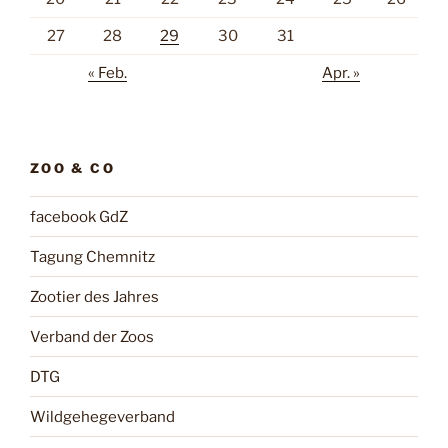
27
28
29
30
31
« Feb.
Apr. »
ZOO & CO
facebook GdZ
Tagung Chemnitz
Zootier des Jahres
Verband der Zoos
DTG
Wildgehegeverband