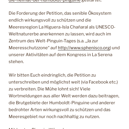
Die Forderung der Petition, das senible Ökosystem
endlich wirkungsvoll zu schützen und die
Meeresregion La Higuera-Isla Chañaral als UNESCO-
Weltnaturerbe anerkennen zu lassen, wird auch im
Zentrum des Welt-Pinguin-Tages (s.a. „Ja zur
Meeresschutzzone“ auf
http://www.sphenisco.org
) und
unserer Aktivitäten auf dem Kongress in La Serena
stehen.
Wir bitten Euch eindringlich, die Petition zu
unterschreiben und möglichst weit (via Facebook etc.)
zu verbreiten. Die Mühe lohnt sich! Viele
Wortmeldungen aus aller Welt werden dazu beitragen,
die Brutgebiete der Humboldt-Pinguine und anderer
bedrohter Arten wirkungsvoll zu schützen und das
Meeresgebiet nur noch nachhaltig zu nutzen.