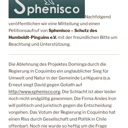
Nachfolgend
veröffentlichen wir eine Mitteilung und einen
Petitionsaufruf von
Sphenisco – Schutz des
Humboldt-Pinguins e.V.
mit der freundlichen Bitte um
Beachtung und Unterstützung.
Die Ablehnung des Projektes Dominga durch die
Regierung in Coquimbo ein unglaublicher Sieg für
Umwelt und Natur in der Gemeinde La Higuera (s.a.
Erneut siegt David gegen Goliath auf
http://www.sphenisco.org
. Die Schlacht ist aber leider
noch nicht endgültig gewonnen. Die Firma Andes Iron
will politisch und juristisch gegen die Entscheidung
vorgehen.
Das Votum der Regierung in Coquimbo hat
einen Riss durch Gesellschaft und Politik in Chile
offenbart. Noch nie wurde so heftig um die Frage