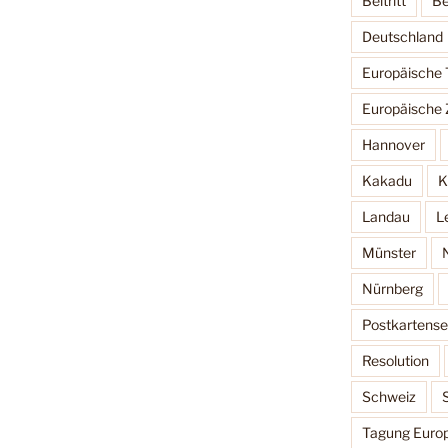
Beitritt
Be
Deutschland
Europäische
Europäische 
Hannover
Kakadu
K
Landau
L
Münster
Nürnberg
Postkartense
Resolution
Schweiz
Tagung Europ