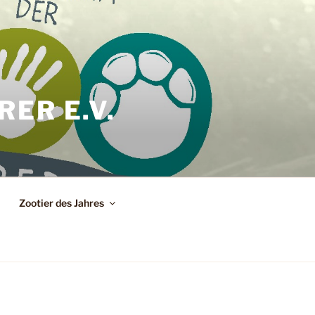
ER E.V.
Zootier des Jahres