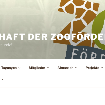
HAFT DER ZOOFÖRDER
reunde!
Tagungen
Mitglieder
Almanach
Projekte