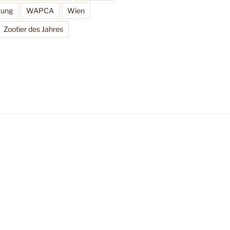
zung
WAPCA
Wien
Zootier des Jahres