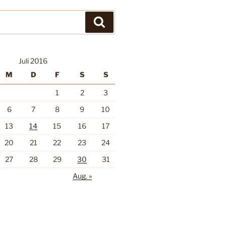
Suchen
Juli 2016
M
D
F
S
S
1
2
3
6
7
8
9
10
13
14
15
16
17
20
21
22
23
24
27
28
29
30
31
Aug. »