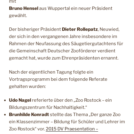
mit
Bruno Hensel
aus Wuppertal ein neuer Präsident
gewählt.
Der bisheriger Präsident
Dieter Rollepatz
, Neuwied,
der sich in den vergangenen Jahre insbesondere im
Rahmen der Neufassung des Säugetiergutachtens für
die Gemeinschaft Deutscher Zooförderer verdient
gemacht hat, wurde zum Ehrenpräsidenten ernannt.
Nach der eigentlichen Tagung folgte ein
Vortragsprogramm bei dem folgende Referate
gehalten wurden:
Udo Nagel
referierte über den „Zoo Rostock – ein
Bildungszentrum für Nachhaltigkeit.“
Brunhilde Konradt
stellte das Thema „Der ganze Zoo
ein Klassenzimmer – Bildung für Schüler und Lehrer im
Zoo Rostock“ vor.
2015 DV Praesentation –