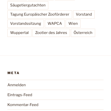
Säugetiergutachten
Tagung Europäischer Zooförderer
Vorstand
Vorstandssitzung
WAPCA
Wien
Wuppertal
Zootier des Jahres
Österreich
META
Anmelden
Eintrags-Feed
Kommentar-Feed