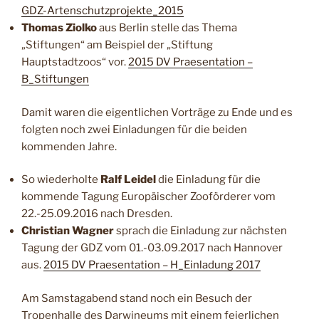
GDZ-Artenschutzprojekte_2015
Thomas Ziolko
aus Berlin stelle das Thema
„Stiftungen“ am Beispiel der „Stiftung
Hauptstadtzoos“ vor.
2015 DV Praesentation –
B_Stiftungen
Damit waren die eigentlichen Vorträge zu Ende und es
folgten noch zwei Einladungen für die beiden
kommenden Jahre.
So wiederholte
Ralf Leidel
die Einladung für die
kommende Tagung Europäischer Zooförderer vom
22.-25.09.2016 nach Dresden.
Christian Wagner
sprach die Einladung zur nächsten
Tagung der GDZ vom 01.-03.09.2017 nach Hannover
aus.
2015 DV Praesentation – H_Einladung 2017
Am Samstagabend stand noch ein Besuch der
Tropenhalle des Darwineums mit einem feierlichen