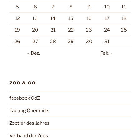
5
6
7
8
9
10
11
12
13
14
15
16
17
18
19
20
21
22
23
24
25
26
27
28
29
30
31
« Dez.
Feb. »
ZOO & CO
facebook GdZ
Tagung Chemnitz
Zootier des Jahres
Verband der Zoos