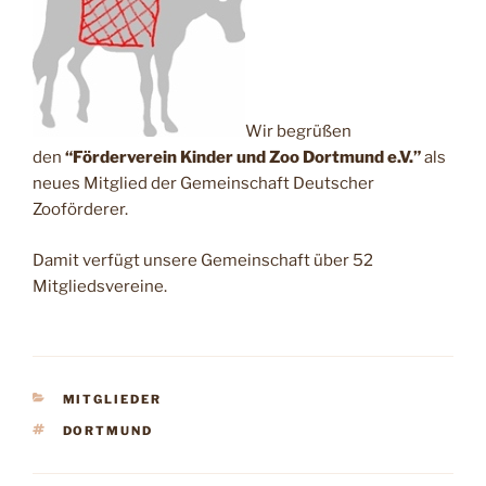
Wir begrüßen
den
“Förderverein Kinder und Zoo Dortmund e.V.”
als
neues Mitglied der Gemeinschaft Deutscher
Zooförderer.
Damit verfügt unsere Gemeinschaft über 52
Mitgliedsvereine.
KATEGORIEN
MITGLIEDER
SCHLAGWÖRTER
DORTMUND