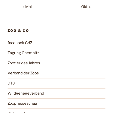
« Mai
Okt. »
ZOO & CO
facebook GdZ
Tagung Chemnitz
Zootier des Jahres
Verband der Zoos
DTG
Wildgehegeverband
Zoopresseschau