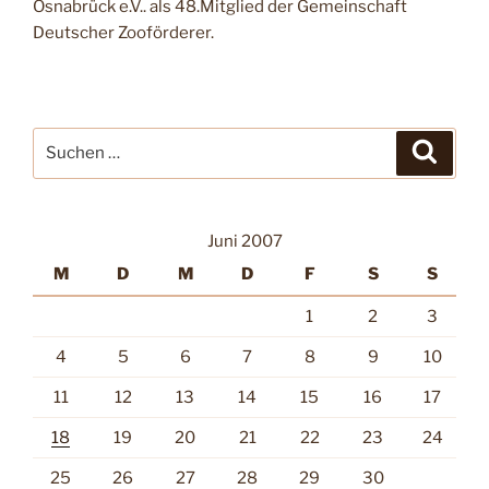
Osnabrück e.V.. als 48.Mitglied der Gemeinschaft
Deutscher Zooförderer.
Suche
Suche
nach:
Juni 2007
M
D
M
D
F
S
S
1
2
3
4
5
6
7
8
9
10
11
12
13
14
15
16
17
18
19
20
21
22
23
24
25
26
27
28
29
30