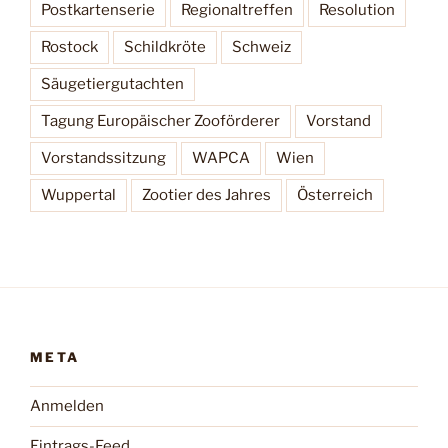
Postkartenserie
Regionaltreffen
Resolution
Rostock
Schildkröte
Schweiz
Säugetiergutachten
Tagung Europäischer Zooförderer
Vorstand
Vorstandssitzung
WAPCA
Wien
Wuppertal
Zootier des Jahres
Österreich
META
Anmelden
Eintrags-Feed