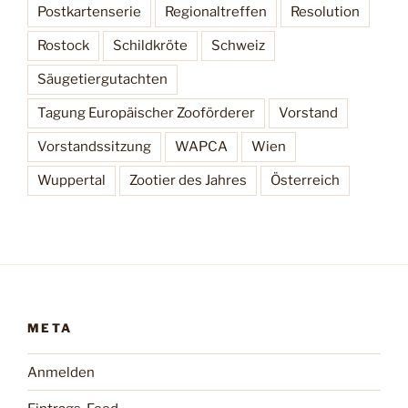
Postkartenserie
Regionaltreffen
Resolution
Rostock
Schildkröte
Schweiz
Säugetiergutachten
Tagung Europäischer Zooförderer
Vorstand
Vorstandssitzung
WAPCA
Wien
Wuppertal
Zootier des Jahres
Österreich
META
Anmelden