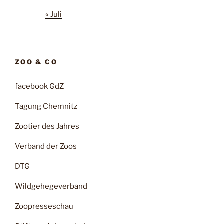
« Juli
ZOO & CO
facebook GdZ
Tagung Chemnitz
Zootier des Jahres
Verband der Zoos
DTG
Wildgehegeverband
Zoopresseschau