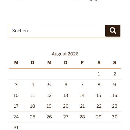
Suche
Suche
nach:
August 2026
M
D
M
D
F
S
S
1
2
3
4
5
6
7
8
9
10
11
12
13
14
15
16
17
18
19
20
21
22
23
24
25
26
27
28
29
30
31