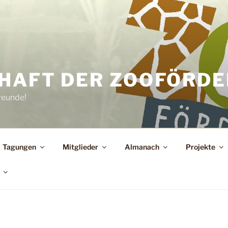
HAFT DER ZOOFÖRDER
reunde!
Tagungen
Mitglieder
Almanach
Projekte