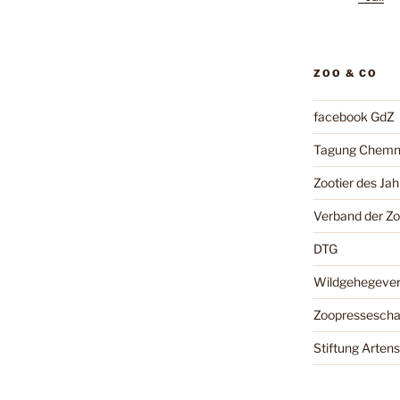
ZOO & CO
facebook GdZ
Tagung Chemn
Zootier des Jah
Verband der Z
DTG
Wildgehegeve
Zoopressesch
Stiftung Arten