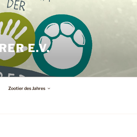
ER E.V.
Zootier des Jahres