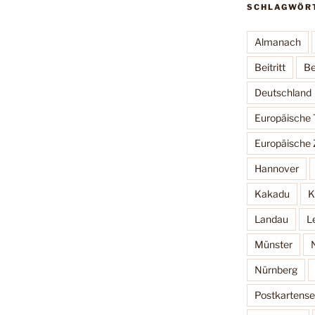
SCHLAGWÖR
Almanach
Beitritt
Be
Deutschland
Europäische
Europäische 
Hannover
Kakadu
K
Landau
L
Münster
Nürnberg
Postkartense