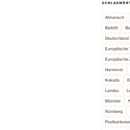
SCHLAGWÖR
Almanach
Beitritt
Be
Deutschland
Europäische
Europäische 
Hannover
Kakadu
K
Landau
L
Münster
Nürnberg
Postkartense