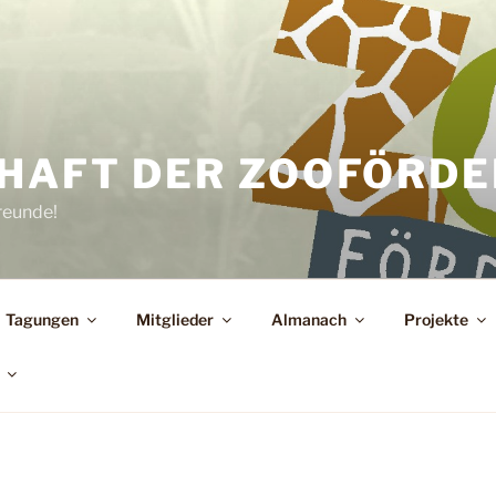
HAFT DER ZOOFÖRDER
reunde!
Tagungen
Mitglieder
Almanach
Projekte