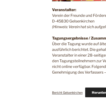
Veranstalter:
Verein der Freunde und Förder
D-45830 Gelsenkirchen
(Hinweis: Verein hat sich aufgel
Tagungsergebnisse / Zusamm
Über die Tagung wurde auf ält
ausführlich berichtet. Die geh
Veranstalter in einer 28-sei
den Tagungsteilnehmern zur Ve
nicht online verfügbar. Folgend
Genehmigung des Verfassers –
Herunter
Bericht Gelsenkirchen