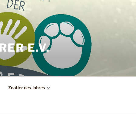
ER E.V.
Zootier des Jahres