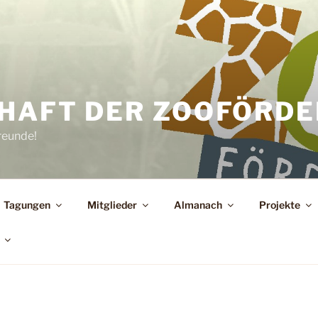
HAFT DER ZOOFÖRDER
reunde!
Tagungen
Mitglieder
Almanach
Projekte