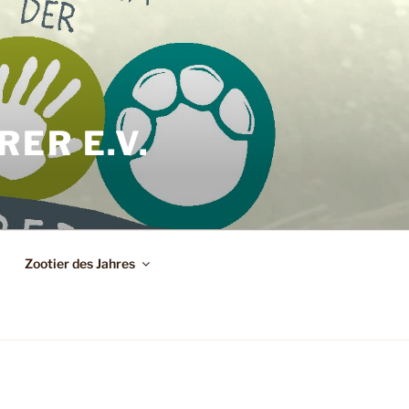
ER E.V.
Zootier des Jahres