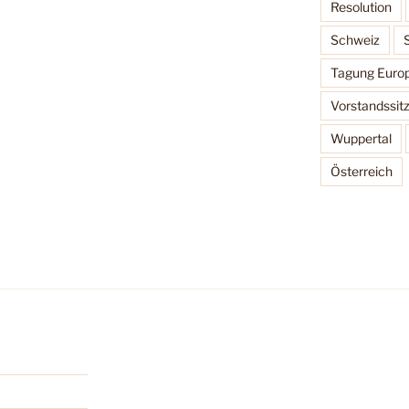
Resolution
Schweiz
Tagung Europ
Vorstandssit
Wuppertal
Österreich