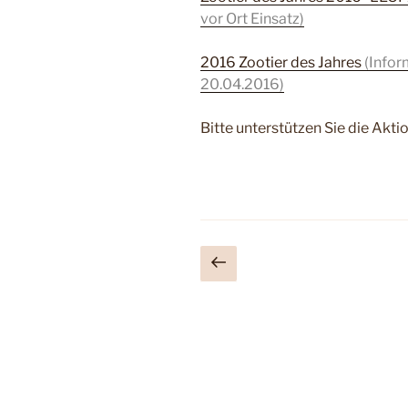
vor Ort Einsatz)
2016 Zootier des Jahres
(Infor
20.04.2016)
Bitte unterstützen Sie die Aktio
Seitennummerieru
Vorherige
Seite
der
Beiträge