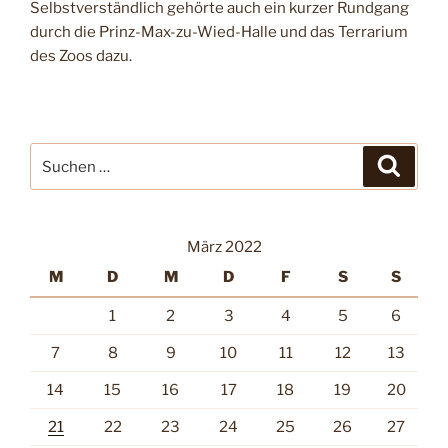
Selbstverständlich gehörte auch ein kurzer Rundgang
durch die Prinz-Max-zu-Wied-Halle und das Terrarium
des Zoos dazu.
Suche
Suche
nach:
März 2022
M
D
M
D
F
S
S
1
2
3
4
5
6
7
8
9
10
11
12
13
14
15
16
17
18
19
20
21
22
23
24
25
26
27