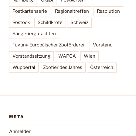
Postkartenserie
Regionaltreffen
Resolution
Rostock
Schildkröte
Schweiz
Säugetiergutachten
Tagung Europäischer Zooförderer
Vorstand
Vorstandssitzung
WAPCA
Wien
Wuppertal
Zootier des Jahres
Österreich
META
Anmelden