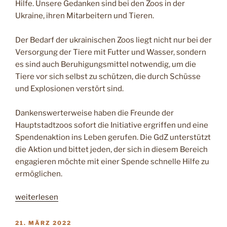
Hilfe. Unsere Gedanken sind bei den Zoos in der
Ukraine, ihren Mitarbeitern und Tieren.
Der Bedarf der ukrainischen Zoos liegt nicht nur bei der
Versorgung der Tiere mit Futter und Wasser, sondern
es sind auch Beruhigungsmittel notwendig, um die
Tiere vor sich selbst zu schützen, die durch Schüsse
und Explosionen verstört sind.
Dankenswerterweise haben die Freunde der
Hauptstadtzoos sofort die Initiative ergriffen und eine
Spendenaktion ins Leben gerufen. Die GdZ unterstützt
die Aktion und bittet jeden, der sich in diesem Bereich
engagieren möchte mit einer Spende schnelle Hilfe zu
ermöglichen.
„Gemeinschaft
weiterlesen
der
Zooförderer
VERÖFFENTLICHT
21. MÄRZ 2022