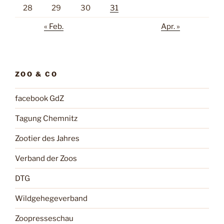
28
29
30
31
« Feb.
Apr. »
ZOO & CO
facebook GdZ
Tagung Chemnitz
Zootier des Jahres
Verband der Zoos
DTG
Wildgehegeverband
Zoopresseschau