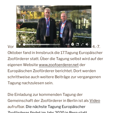
Vom
4.-7.
Oktober fand in Innsbruck die 17.Tagung Europäischer
Zooförderer statt. Über die Tagung selbst wird auf der
eigenen Website
www.zoofoerderer.net
der
Europäischen Zooförderer berichtet. Dort werden
schrittweise auch weitere Beiträge zur vergangenen
Tagung nachzulesen sein.
Die Einladung zur kommenden Tagung der
Gemeinschaft der Zooförderer in Berlin ist als
Video
aufrufbar.
Die nächste Tagung Europäischer
Zooförderer findet im Jahr 2020 in Bern statt.