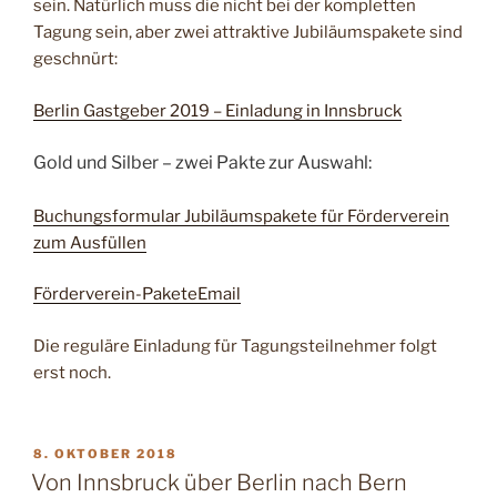
sein. Natürlich muss die nicht bei der kompletten
Tagung sein, aber zwei attraktive Jubiläumspakete sind
geschnürt:
Berlin Gastgeber 2019 – Einladung in Innsbruck
Gold und Silber – zwei Pakte zur Auswahl:
Buchungsformular Jubiläumspakete für Förderverein
zum Ausfüllen
Förderverein-PaketeEmail
Die reguläre Einladung für Tagungsteilnehmer folgt
erst noch.
VERÖFFENTLICHT
8. OKTOBER 2018
AM
Von Innsbruck über Berlin nach Bern