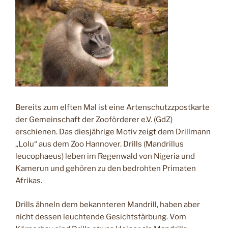
Bereits zum elften Mal ist eine Artenschutzzpostkarte
der Gemeinschaft der Zooförderer e.V. (GdZ)
erschienen. Das diesjährige Motiv zeigt dem Drillmann
„Lolu“ aus dem Zoo Hannover. Drills (Mandrillus
leucophaeus) leben im Regenwald von Nigeria und
Kamerun und gehören zu den bedrohten Primaten
Afrikas.
Drills ähneln dem bekannteren Mandrill, haben aber
nicht dessen leuchtende Gesichtsfärbung. Vom