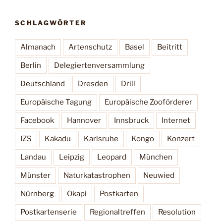
SCHLAGWÖRTER
Almanach
Artenschutz
Basel
Beitritt
Berlin
Delegiertenversammlung
Deutschland
Dresden
Drill
Europäische Tagung
Europäische Zooförderer
Facebook
Hannover
Innsbruck
Internet
IZS
Kakadu
Karlsruhe
Kongo
Konzert
Landau
Leipzig
Leopard
München
Münster
Naturkatastrophen
Neuwied
Nürnberg
Okapi
Postkarten
Postkartenserie
Regionaltreffen
Resolution