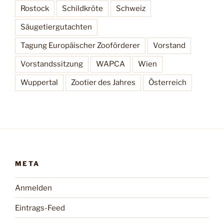
Rostock
Schildkröte
Schweiz
Säugetiergutachten
Tagung Europäischer Zooförderer
Vorstand
Vorstandssitzung
WAPCA
Wien
Wuppertal
Zootier des Jahres
Österreich
META
Anmelden
Eintrags-Feed