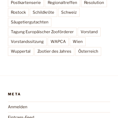
Postkartenserie
Regionaltreffen
Resolution
Rostock
Schildkröte
Schweiz
Säugetiergutachten
Tagung Europäischer Zooförderer
Vorstand
Vorstandssitzung
WAPCA
Wien
Wuppertal
Zootier des Jahres
Österreich
META
Anmelden
Eintrags-Feed