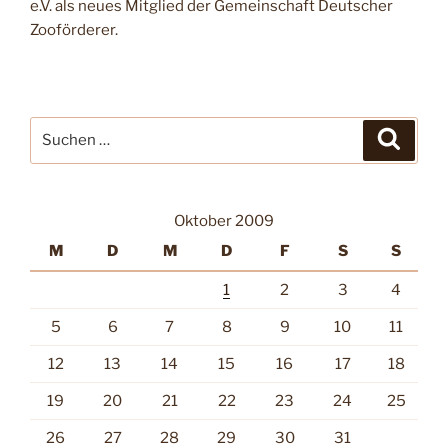
e.V. als neues Mitglied der Gemeinschaft Deutscher
Zooförderer.
Suche
Suche
nach:
Oktober 2009
M
D
M
D
F
S
S
1
2
3
4
5
6
7
8
9
10
11
12
13
14
15
16
17
18
19
20
21
22
23
24
25
26
27
28
29
30
31