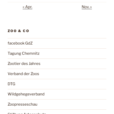
« Apr.
Nov. »
ZOO & CO
facebook GdZ
Tagung Chemnitz
Zootier des Jahres
Verband der Zoos
DTG
Wildgehegeverband
Zoopresseschau