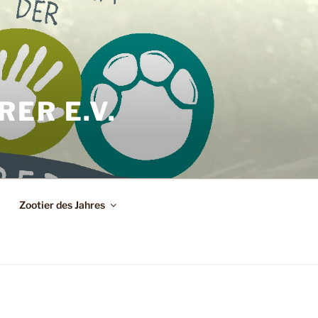
ER E.V.
Zootier des Jahres