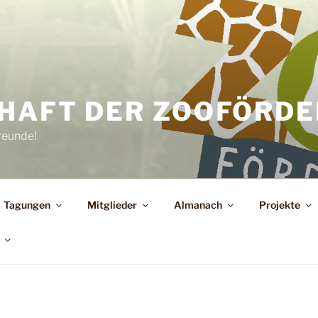
HAFT DER ZOOFÖRDER
reunde!
Tagungen
Mitglieder
Almanach
Projekte