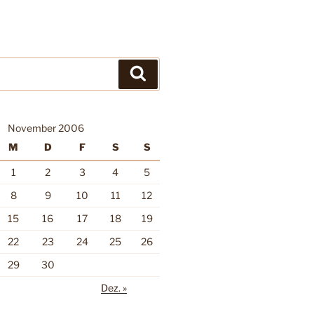
Suchen
November 2006
M
D
F
S
S
1
2
3
4
5
8
9
10
11
12
15
16
17
18
19
22
23
24
25
26
29
30
Dez. »