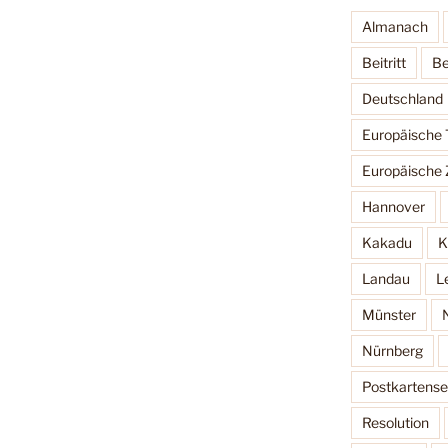
Almanach
Beitritt
Be
Deutschland
Europäische
Europäische 
Hannover
Kakadu
K
Landau
L
Münster
Nürnberg
Postkartense
Resolution