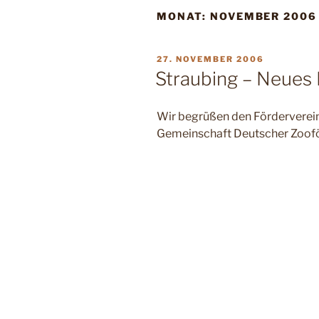
MONAT:
NOVEMBER 2006
VERÖFFENTLICHT
27. NOVEMBER 2006
AM
Straubing – Neues 
Wir begrüßen den Förderverein
Gemeinschaft Deutscher Zoofö