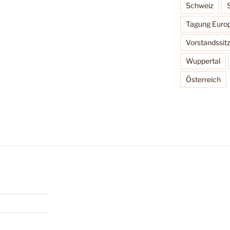
Schweiz
Tagung Europ
Vorstandssit
Wuppertal
Österreich