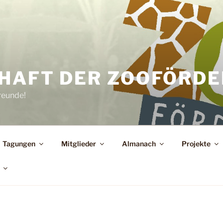
HAFT DER ZOOFÖRDER
reunde!
Tagungen
Mitglieder
Almanach
Projekte