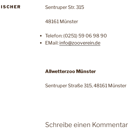
GISCHER
Sentruper Str. 315
48161 Münster
Telefon: (0251) 59 06 98 90
EMail:
info@zooverein.de
Allwetterzoo Münster
Sentruper Straße 315, 48161 Münster
Schreibe einen Kommentar