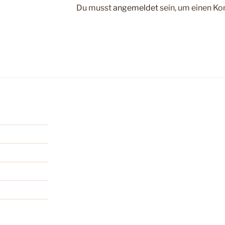
Du musst
angemeldet
sein, um einen K