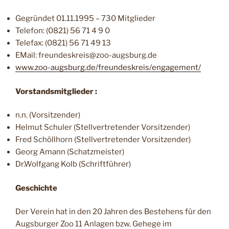
Gegründet 01.11.1995 – 730 Mitglieder
Telefon: (0821) 56 71 4 9 0
Telefax: (0821) 56 71 49 13
EMail: freundeskreis@zoo-augsburg.de
www.zoo-augsburg.de/freundeskreis/engagement/
Vorstandsmitglieder :
n.n. (Vorsitzender)
Helmut Schuler (Stellvertretender Vorsitzender)
Fred Schöllhorn (Stellvertretender Vorsitzender)
Georg Amann (Schatzmeister)
Dr.Wolfgang Kolb (Schriftführer)
Geschichte
Der Verein hat in den 20 Jahren des Bestehens für den
Augsburger Zoo 11 Anlagen bzw. Gehege im