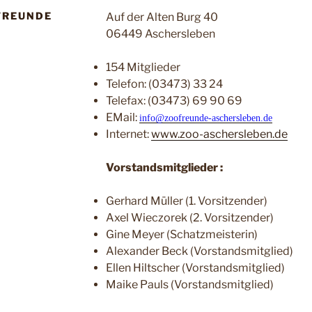
FREUNDE
Auf der Alten Burg 40
06449 Aschersleben
154 Mitglieder
Telefon: (03473) 33 24
Telefax: (03473) 69 90 69
EMail:
info@zoofreunde-aschersleben.de
Internet:
www.zoo-aschersleben.de
Vorstandsmitglieder :
Gerhard Müller (1. Vorsitzender)
Axel Wieczorek (2. Vorsitzender)
Gine Meyer (Schatzmeisterin)
Alexander Beck (Vorstandsmitglied)
Ellen Hiltscher (Vorstandsmitglied)
Maike Pauls (Vorstandsmitglied)