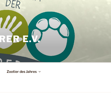
ER E.V.
Zootier des Jahres