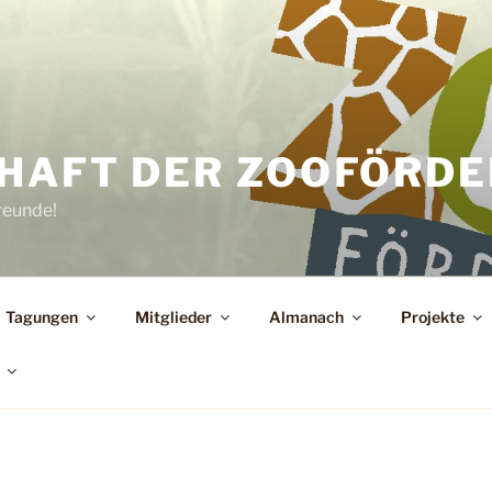
HAFT DER ZOOFÖRDER
reunde!
Tagungen
Mitglieder
Almanach
Projekte