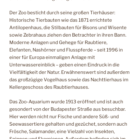
Der Zoo besticht durch seine großen Tierhäuser:
Historische Tierbauten wie das 1871 errichtete
Antilopenhaus, die Stilbauten für Bisons und Wisente
sowie Zebrahaus ziehen den Betrachter in ihren Bann.
Moderne Anlagen und Gehege für Raubtiere,
Elefanten, Nashörner und Flusspferde – seit 1996 in
einer für Europa einmaligen Anlage mit
Unterwassereinblick – geben einen Eindruck in die
Vielfältigkeit der Natur. Erwähnenswert sind außerdem
das großzügige Vogelhaus sowie das Nachttierhaus im
Kellergeschoss des Raubtierhauses.
Das Zoo-Aquarium wurde 1913 eröffnet und ist auch
gesondert von der Budapester Straße aus besuchbar.
Hier werden nicht nur Fische und andere Süß- und
Seewassertiere gehalten und gezüchet, sondern auch
Frösche, Salamander, eine Vielzahl von Insekten,
Spinnen und Skorpionen. Außerdem befinden sich im