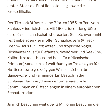
ersten Stock die Reptilienabteilung sowie die
Krokodilhalle.
Der Tierpark öffnete seine Pforten 1955 im Park vom
Schloss Friedrichsfelde. Mit 160 ha ist er der größte
europäische Landschaftstiergarten. Sein Schwerpunkt
liegt neben den vier großen Schauhäusern (Alfred-
Brehm-Haus für Großkatzen und tropische Vögel,
Dickhäuterhaus für Elefanten, Nashörner und Seekühe,
Kolibri-Krokodil-Haus und Haus für afrikanische
Primaten) vor allem auf weiträumigen Freianlagen für
Huftiere sowie großzügigen Wasserflächen für
Gänsevögel und Falmingos. Ein Besuch in der
Schlangenfarm zeigt eine der umfangreichsten
Sammlungen an Giftschlangen in einem europäischen
Schauterrarium.
Jährlich besuchen weit über 3 Millionen Besucher die