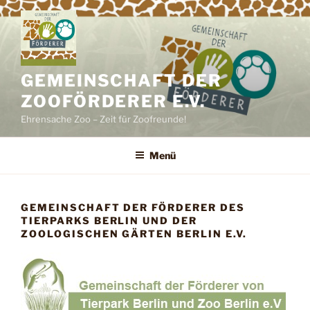
Zum
Inhalt
springen
GEMEINSCHAFT DER
ZOOFÖRDERER E.V.
Ehrensache Zoo – Zeit für Zoofreunde!
Menü
GEMEINSCHAFT DER FÖRDERER DES
TIERPARKS BERLIN UND DER
ZOOLOGISCHEN GÄRTEN BERLIN E.V.